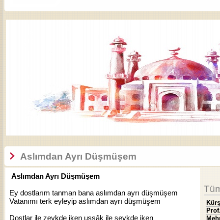
Aslımdan Ayrı Düşmüşem
Aslımdan Ayrı Düşmüşem
Tüm
Ey dostlarım tanman bana aslımdan ayrı düşmüşem
Vatanımı terk eyleyip aslımdan ayrı düşmüşem
Kür
Prof
Dostlar ile zevkde iken uşşâk ile şevkde iken
Meh