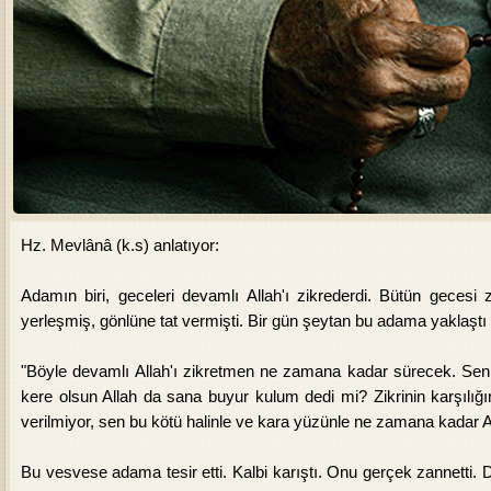
Hz. Mevlânâ (k.s) anlatıyor:
Adamın biri, geceleri devamlı Allah'ı zikrederdi. Bütün gecesi zik
yerleşmiş, gönlüne tat vermişti. Bir gün şeytan bu adama yaklaştı
"Böyle devamlı Allah'ı zikretmen ne zamana kadar sürecek. Sen 
kere olsun Allah da sana buyur kulum dedi mi? Zikrinin karşılığ
verilmiyor, sen bu kötü halinle ve kara yüzünle ne zamana kadar A
Bu vesvese adama tesir etti. Kalbi karıştı. Onu gerçek zannetti. 