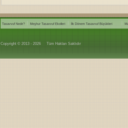
Tasavvuf Nedir?
Meşhur Tasavvuf Ekolleri
İlk Dönem Tasavvuf Büyükleri
Ma
Copyright © 2013 - 2026
Tüm Hakları Saklıdır